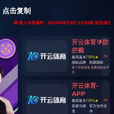
开云(中国)党建
English
首页
>
体药物、医学诊断六大生物制品领域，可生产200余
有国内最大血液制品产能，单采血浆站遍布全国，每年