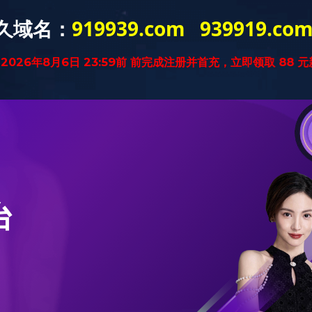
在线开户_开云(中国)
新闻中心
开云在线开户_
中国)
通知公告
信息公开
上市公司