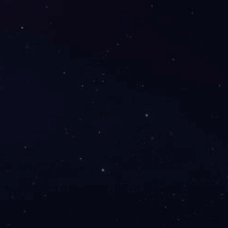
开云在线
信息公开
人才资源
开户_开
规划愿景
上市公司
人才招聘
云(中国)
企业文化
社会责任
人才培养
品牌展示
通知公告
联系我们
行业协会
政府部门