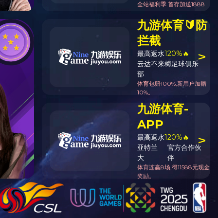
规定精神
学习宣传贯彻党的二十届四
中全会精神