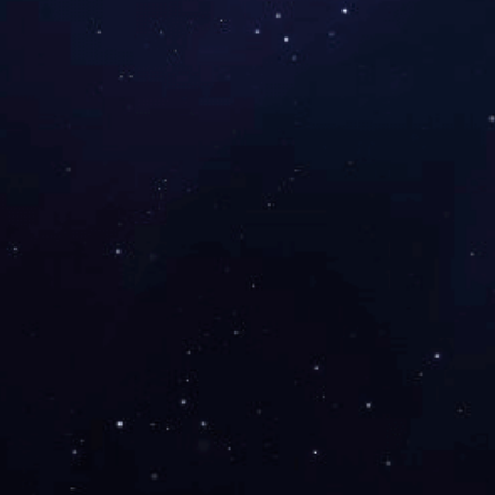
地址：北京市海淀区知春路20号 中国医药大厦
邮编：100191
电话：86-10-82287727
传真：86-10-62033332