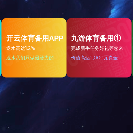
纪学习教育
坚持不懈把全面从
纵深推进