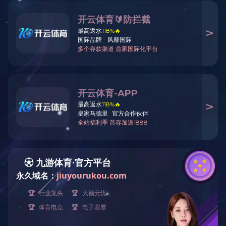
开云在线开户_开云(中
开云在线开户_开云(中国)
国)2022ESG报告
《抗击新冠肺炎疫情社会
责任白皮书》重磅发布
更多 >>
上市公司社会责任报告