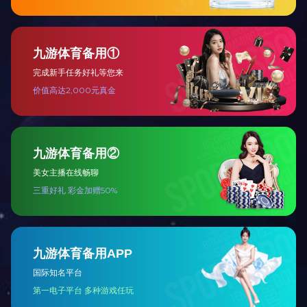
九强生物
卫光生物
更多 >>
友情链接