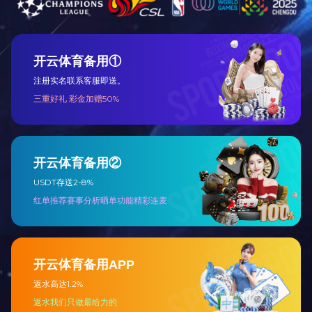
开云在线开户_开云(中国)
天坛生物
一致
中药控股
开云在线开户_开云(中国)
现代