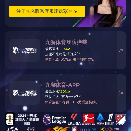
开云在线开户_开云(中国)
开云在线开户_开云(中国)
控股
股份