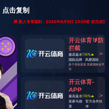
开云(中国)党建
English