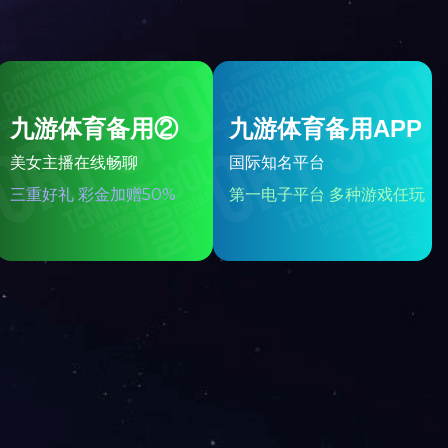
开云在线
信息公开
人才资源
开户_开
规划愿景
上市公司
人才招聘
云(中国)
企业文化
社会责任
人才培养
品牌展示
通知公告
联系我们