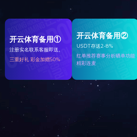
地址：北京市海淀区知春路20号 中国医药大厦
邮编：100191
电话：86-10-82287727