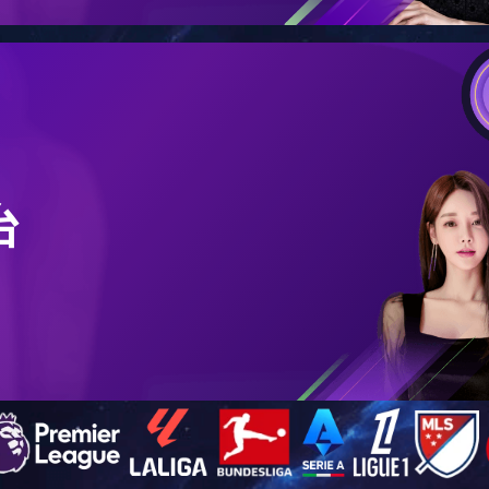
中国)”）是由国务院国资委直接管理的以生命健康为主业的中
业领先地位，拥有科技研发、工业制造、物流分销、零售连
融投资等大健康全产业链。 开云在线开户_开云(中国)拥有
01099.HK）、开云在线开户_开云(中国)股份
28.SZ 200028.SZ）、天坛生物（600161.SH）、中国中药
420.SH）、开云在线开户_开云(中国)太极（600129.SH）等
更多 >>