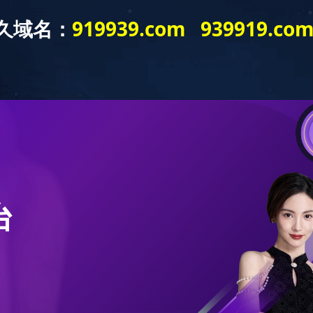
在线开户_开云(中国)
新闻中心
开云在线开户_
中国)
通知公告
信息公开
上市公司