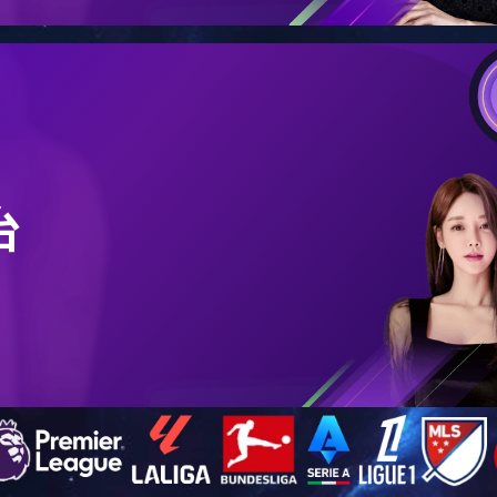
(中国)中药不再持有药材股份任何股权，我集团、开云在线开户
份设立时的发起股东，由于股份有限公司会展示发起股东信息，所
开云(中国)中药为其历史股东的内容，请社会公众和投资者明辨
开云在线开户_开云(中国)和开云在线开户_开云(中国)中药
云(中国)中药名义开展任何活动，我们不对药材股份任何行为负
估合作风险，加强风险防范。
自使用“开云在线开户_开云(中国)”相关字号、商标及特许经
业立即停止使用开云在线开户_开云(中国)及所属企业的任何字
线开户_开云(中国)关联关系的行为，我集团将依法追究法律责任