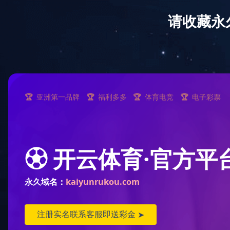
首页
走进开云
开云在线开户_开云(
通知公告
严正声明
发布时间：2025-10-17
我集团所属中国中药有限公司（以下简称开云在
公司（以下简称药材股份）25%的股权转让给上海
集团合法权益，现声明如下：