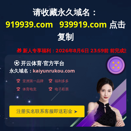
关于未授权“态轻松（河北）健康发展有限
2021
11-12
公司”使用注册商标的声明
关于未授权“开云在线开户_开云(中国)龙博
2021
11-12
科技产业（湖北）有限公司”使用注册商标
的声明
关于“开云在线开户_开云(中国)鲁盾智能便
2021
09-04
民服务机”项目涉嫌违法的声明