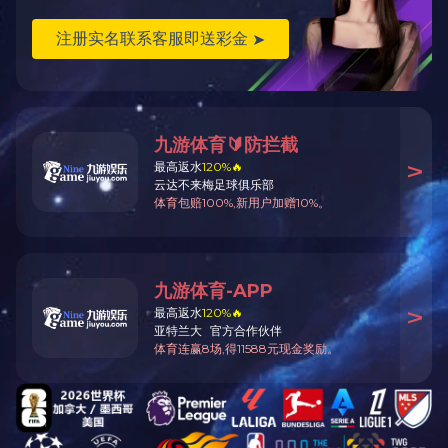
声 明
2020
07-01
<
1
2
3
友情链接
联系我们
地址：北京市海淀区知春路20号 中国医药大厦